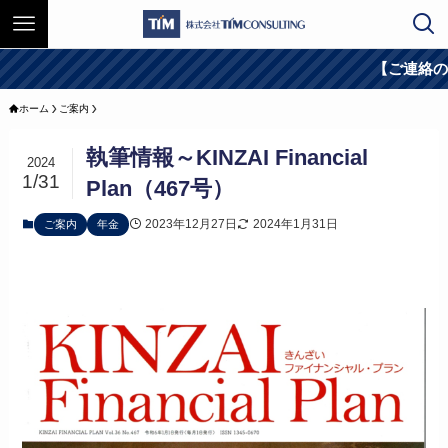
【ご連絡のお願
ホーム
ご案内
執筆情報～KINZAI Financial
2024
1/31
Plan（467号）
2023年12月27日
2024年1月31日
ご案内
年金