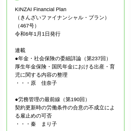
KINZAI Financial Plan
（きんざいファイナンシャル・プラン）
（467号）
令和6年1月1日発行
連載
●年金・社会保険の委細詳論（第237回）
厚生年金保険・国民年金における出産・育
児に関する内容の整理
・・・原 佳奈子
●労務管理の最前線（第190回）
契約更新時の労働条件の合意の不成立によ
る雇止めの可否
・・・秦 まり子