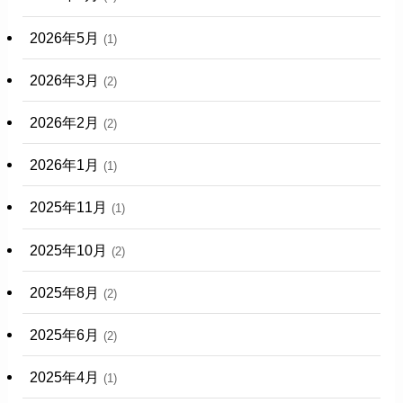
2026年5月
(1)
2026年3月
(2)
2026年2月
(2)
2026年1月
(1)
2025年11月
(1)
2025年10月
(2)
2025年8月
(2)
2025年6月
(2)
2025年4月
(1)