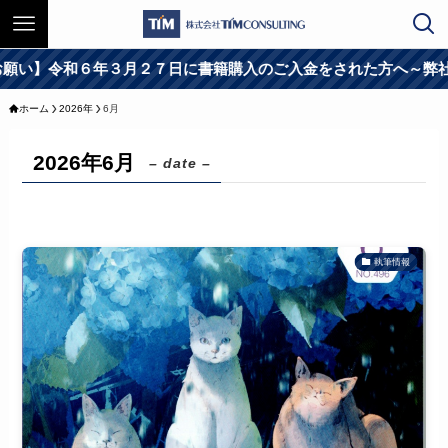
い】令和６年３月２７日に書籍購入のご入金をされた方へ～弊社サ
ホーム
2026年
6月
2026年6月
– date –
執筆情報