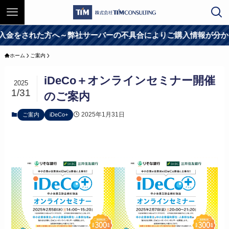
をされた方へ～弊社サーバーの不具合によりご購入情報が分からな
ホーム
ご案内
iDeCo＋オンラインセミナー開催
2025
1/31
のご案内
2025年1月31日
ご案内
iDeCo+