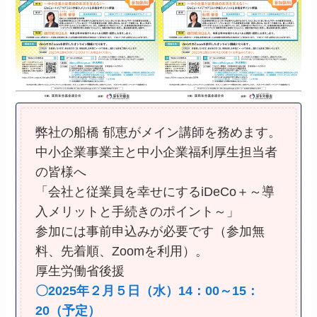
弊社の船橋 郁恵がメイン講師を務めます。
中小企業事業主と中小企業福利厚生担当者
の皆様へ
「会社と従業員を幸せにするiDeCo＋～導
入メリットと手続きのポイント～」
参加には事前申込みが必要です（参加無
料、先着順、Zoomを利用）。
厚生労働省後援
〇2025年２月５日（水）14：00～15：
20（予定）